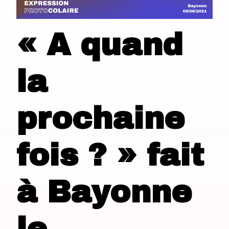
« A quand
la
prochaine
fois ? » fait
à Bayonne