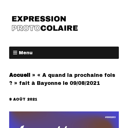
Menu
Accueil
»
« A quand la prochaine fois
? » fait à Bayonne le 09/08/2021
9 AOÛT 2021