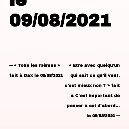
le
09/08/2021
« Tous les mêmes »
« Etre avec quelqu’un
fait à Dax le 09/08/2021
qui sait ce qu’il veut,
c’est mieux non ? » fait
à C'est important de
penser à soi d'abord…
le 09/08/2021