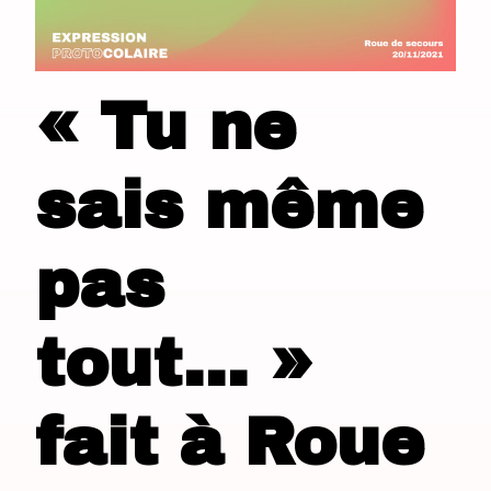
« Tu ne
sais même
pas
tout… »
fait à Roue