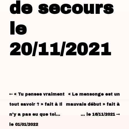
de secours
le
20/11/2021
« Tu penses vraiment
« Le mensonge est un
tout savoir ? » fait à Il
mauvais début » fait à
n'y a pas eu que toi…
… le 16/11/2021
le 01/01/2022