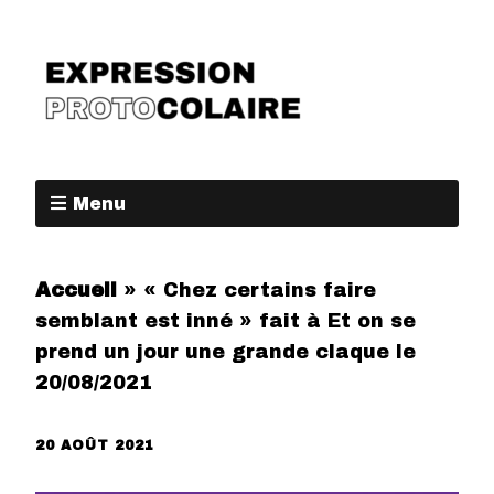
Menu
Accueil
»
« Chez certains faire
semblant est inné » fait à Et on se
prend un jour une grande claque le
20/08/2021
20 AOÛT 2021