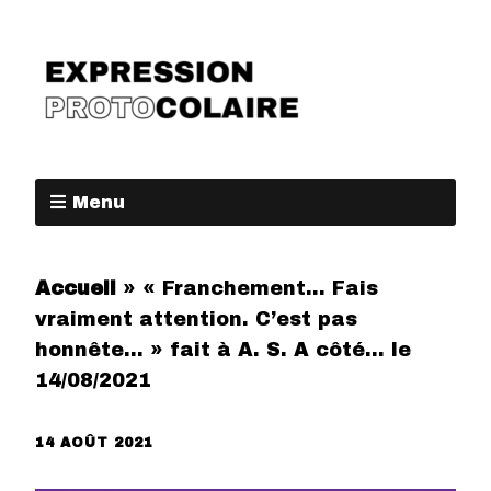
Menu
Accueil
»
« Franchement… Fais
vraiment attention. C’est pas
honnête… » fait à A. S. A côté… le
14/08/2021
14 AOÛT 2021