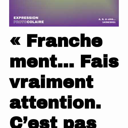
« Franche
ment… Fais
vraiment
attention.
C’est pas