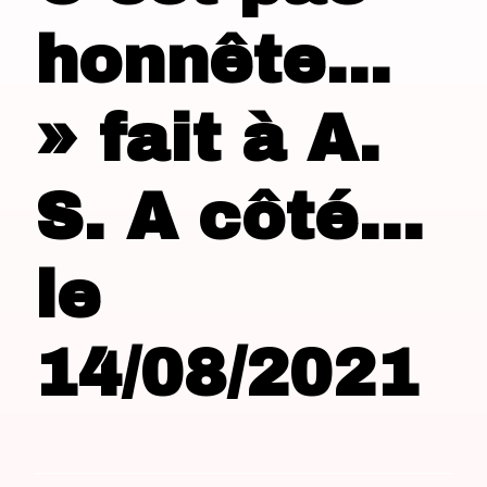
honnête…
» fait à A.
S. A côté…
le
14/08/2021