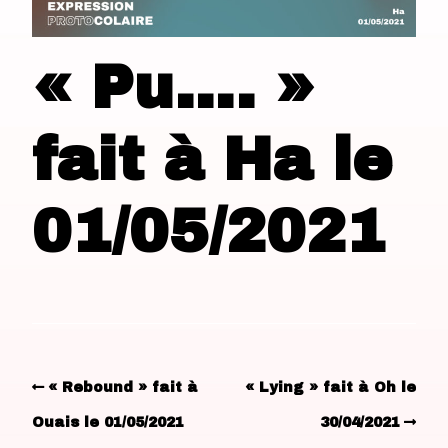
« Pu…. »
fait à Ha le
01/05/2021
« Rebound » fait à
« Lying » fait à Oh le
Ouais le 01/05/2021
30/04/2021