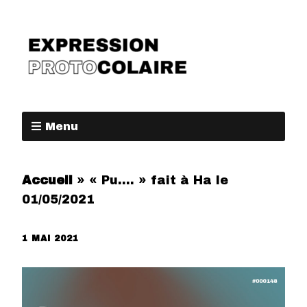
Menu
Accueil
»
« Pu…. » fait à Ha le
01/05/2021
1 MAI 2021