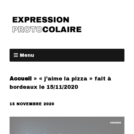
Menu
Accueil
»
« j’aime la pizza » fait à
bordeaux le 15/11/2020
15 NOVEMBRE 2020