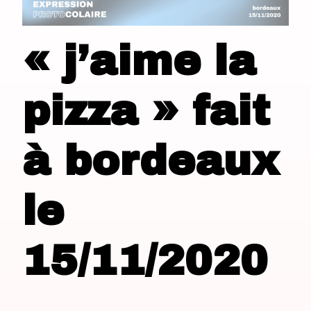
« j’aime la
pizza » fait
à bordeaux
le
15/11/2020