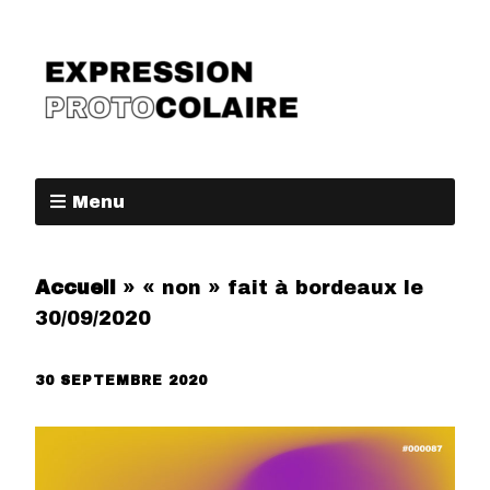
Menu
Accueil
»
« non » fait à bordeaux le
30/09/2020
30 SEPTEMBRE 2020