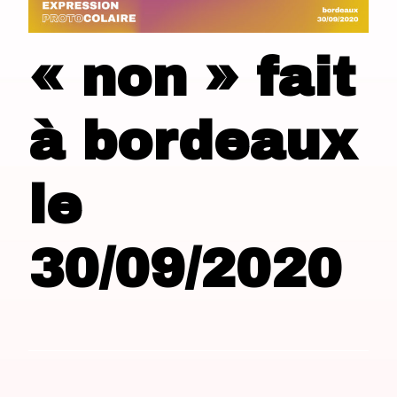
« non » fait
à bordeaux
le
30/09/2020