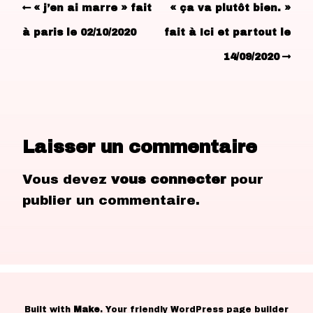
« j’en ai marre » fait
« ça va plutôt bien. »
à paris le 02/10/2020
fait à Ici et partout le
14/09/2020
Laisser un commentaire
Vous devez
vous connecter
pour
publier un commentaire.
Built with
Make
. Your friendly WordPress page builder