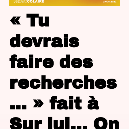
« Tu
devrais
faire des
recherches
… » fait à
Sur lui… On