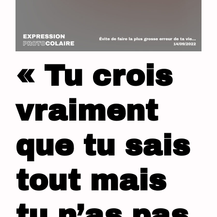
« Tu crois
vraiment
que tu sais
tout mais
tu n’as pas