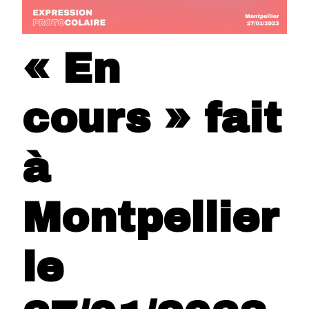
« En
cours » fait
à
Montpellier
le