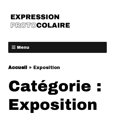
Menu
Accueil
»
Exposition
Catégorie :
Exposition