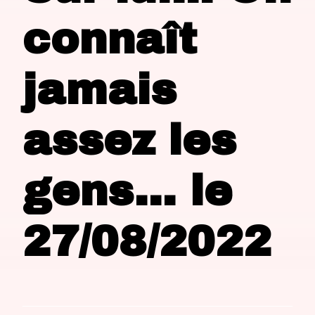
connaît
jamais
assez les
gens… le
27/08/2022