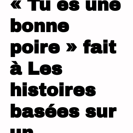
« Tu es une
bonne
poire » fait
à Les
histoires
basées sur