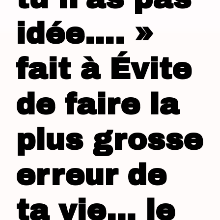
idée…. »
fait à Évite
de faire la
plus grosse
erreur de
ta vie… le