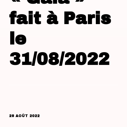
fait à Paris
le
31/08/2022
28 AOÛT 2022