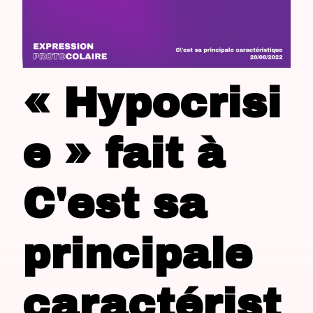
« Hypocrisi
e » fait à
C'est sa
principale
caractérist