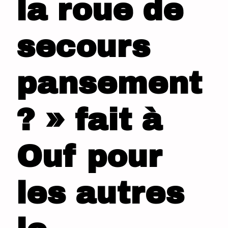
la roue de
secours
pansement
? » fait à
Ouf pour
les autres