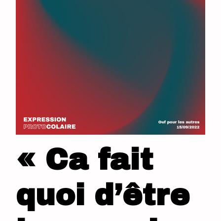
« Ca fait
quoi d’être