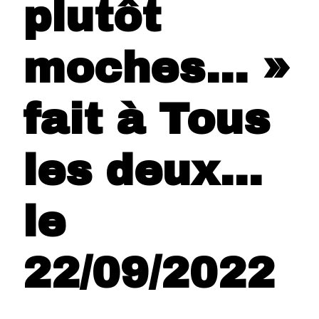
plutôt
moches… »
fait à Tous
les deux…
le
22/09/2022