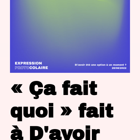
« Ça fait
quoi » fait
à D'avoir