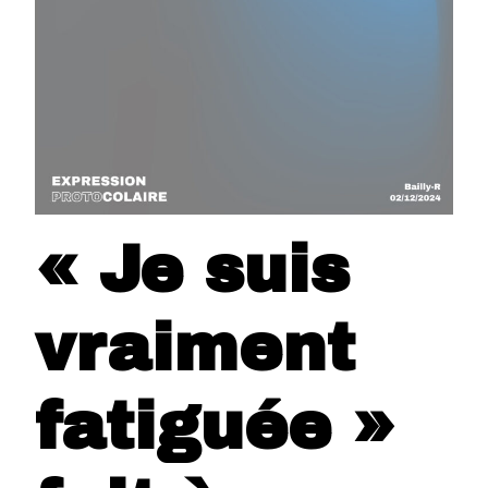
« Je suis
vraiment
fatiguée »