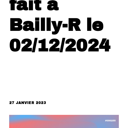
fait à
Bailly-R le
02/12/2024
27 JANVIER 2023