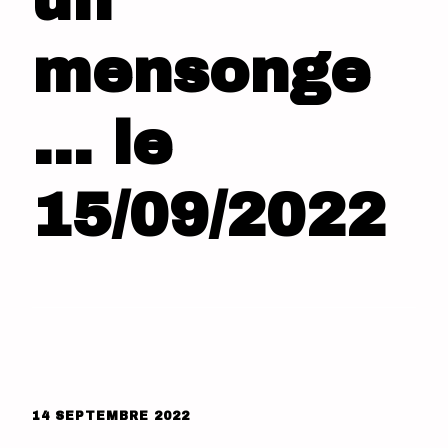
un
mensonge
… le
15/09/2022
14 SEPTEMBRE 2022